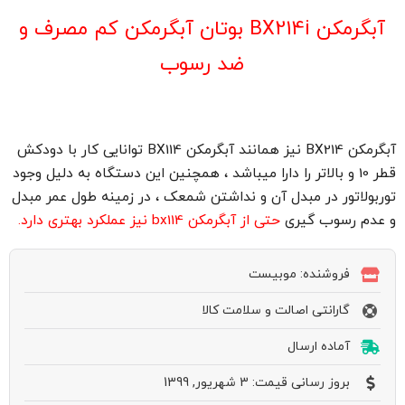
آبگرمکن BX214i بوتان آبگرمکن کم مصرف و
ضد رسوب
آبگرمکن BX214 نیز همانند آبگرمکن BX114 توانایی کار با دودکش
قطر 10 و بالاتر را دارا میباشد ، همچنین این دستگاه به دلیل وجود
توربولاتور در مبدل آن و نداشتن شمعک ، در زمینه طول عمر مبدل
و عدم رسوب گیری
حتی از آبگرمکن bx114 نیز عملکرد بهتری دارد.
فروشنده: موبیست
گارانتی اصالت و سلامت کالا
آماده ارسال
بروز رسانی قیمت: 3 شهریور, 1399