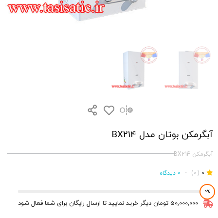
آبگرمکن بوتان مدل BX214
آبگرمکن BX214
0
(0)
•
0 دیدگاه
50,000,000 تومان دیگر خرید نمایید تا ارسال رایگان برای شما فعال شود