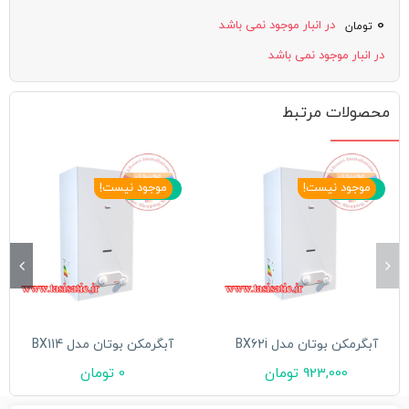
0
در انبار موجود نمی باشد
تومان
در انبار موجود نمی باشد
محصولات مرتبط
بزودی ...
بزودی ...
موجود نیست!
موجود نیست!
آبگرمکن بوتان مدل BX62i
آبگرمکن بوتان مدل BX114
923,000
تومان
0
تومان