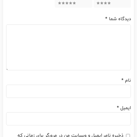
5 of 5 stars
4 of 5 stars
دیدگاه شما
*
نام
*
ایمیل
*
ذخیره نام، ایمیل و وبسایت من در مرورگر برای زمانی که