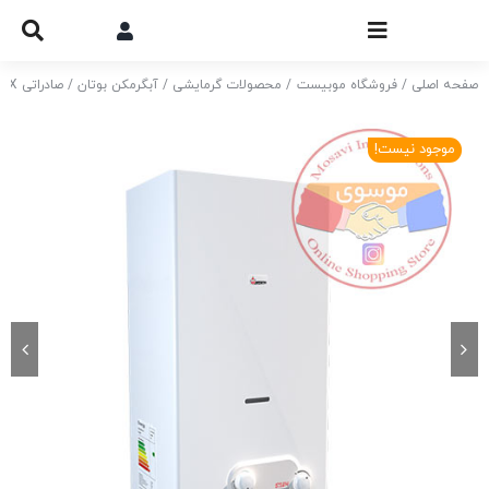
Ski
t
conten
صفحه اصلی
فروشگاه موبیست
محصولات گرمایشی
آبگرمکن بوتان
صادراتی BX
موجود نیست!